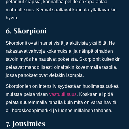
pelannut crapsia, kannattaa pelille ehkäpä antaa
mahdollisuus. Kemiat saattavat kohdata yllättävänkin
hyvin.
6. Skorpioni
Skorpionit ovat intensiivisiä ja aktiivisia yksilöitä. He
rakastavat vahvoja kokemuksia, ja näinpä oinaiden
tavoin myös he nauttivat pokerista. Skorpionit kuitenkin
pelaavat mahdollisesti oinaitakin kovemmalla tasolla,
jossa panokset ovat vieläkin isompia.
Skorpionien on intensiivisyydestään huolimatta tärkeä
muistaa pelaamisen
vastuullisuus
. Koskaan ei pidä
pelata suuremmalla rahalla kuin mitä on varaa hävitä,
oli horoskooppimerkki ja luonne millainen tahansa.
7. Jousimies