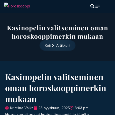
Kasinopelin valitseminen oman
horoskooppimerkin mukaan
Koti
Artikkelit
Kasinopelin valitseminen
oman horoskooppimerkin
mukaan
Kristiina Välke
23 syyskuun, 2025
3:03 pm
Horoskoopit voivat kertoa ihmisestä ja tämän