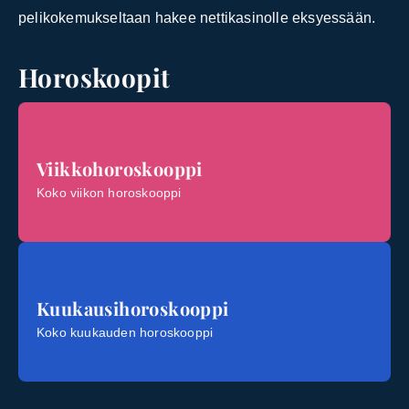
pelikokemukseltaan hakee nettikasinolle eksyessään.
Horoskoopit
Viikkohoroskooppi
Koko viikon horoskooppi
Kuukausihoroskooppi
Koko kuukauden horoskooppi