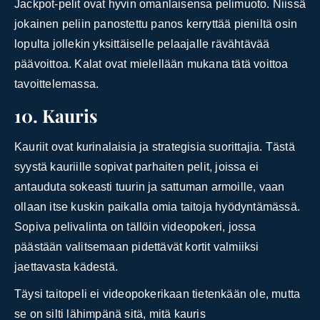
Jackpot-pelit ovat hyvin omanlaisensa pelimuoto. Niissä
jokainen peliin panostettu panos kerryttää pieniltä osin
lopulta jollekin yksittäiselle pelaajalle rävähtävää
päävoittoa. Kalat ovat mielellään mukana tätä voittoa
tavoittelemassa.
10. Kauris
Kauriit ovat kurinalaisia ja strategisia suorittajia. Tästä
syystä kauriille sopivat parhaiten pelit, joissa ei
antauduta sokeasti tuurin ja sattuman armoille, vaan
ollaan itse kuskin paikalla omia taitoja hyödyntämässä.
Sopiva pelivalinta on tällöin videopokeri, jossa
päästään valitsemaan pidettävät kortit valmiiksi
jaettavasta kädestä.
Täysi taitopeli ei videopokerikaan tietenkään ole, mutta
se on silti lähimpänä sitä, mitä kauris