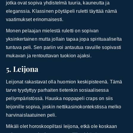
jotka ovat sopiva yhdistelmä tuuria, kauneutta ja
eleganssia. Klassinen pöytäpeli ruletti täyttää nämä
vaatimukset erinomaisesti.
Monen pelaajan mielestä ruletti on sopivan
yksinkertainen mutta jollain tapaa jopa spirituaaliselta
tuntuva peli. Sen pariin voi antautua ravuille sopivasti
mukavan ja rentouttavan tuokion ajaksi.
5. Leijona
Leijonat rakastavat olla huomion keskipisteenä. Tämä
tarve tyydyttyy parhaiten tietenkin sosiaalisessa
peliympäristössä. Hauska noppapeli craps on siis
leijonille sopiva, joskin nettikasinokontekstissa melko
harvinaislaatuinen peli.
Mikäli olet horoskoopiltasi leijona, etkä ole koskaan