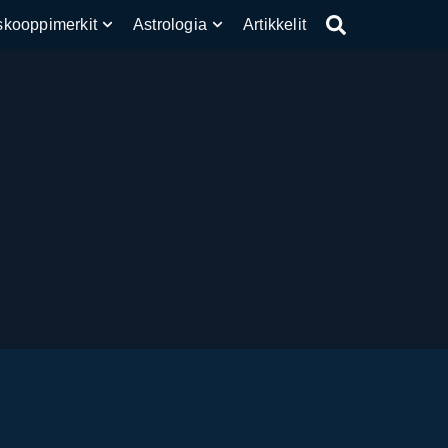
skooppimerkit
Astrologia
Artikkelit