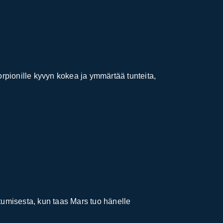
rpionille kyvyn kokea ja ymmärtää tunteita,
stumisesta, kun taas Mars tuo hänelle