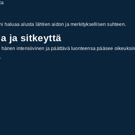
ta
ioni haluaa alusta lähtien aidon ja merkityksellisen suhteen.
a ja sitkeyttä
 hänen intensiivinen ja päättävä luonteensa pääsee oikeuksiins
.