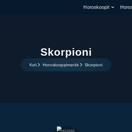
Horoskoopit
Horo
Skorpioni
Koti
Horoskooppimerkit
Skorpioni