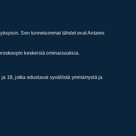
 syksyisin. Sen tunnetuimmat tähdet ovat Antares
 horoskoopin keskeisiä ominaisuuksia.
a 18, jotka edustavat syvällistä ymmärrystä ja