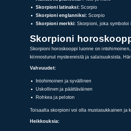
Skorpioni latinaksi:
Scorpio
Skorpioni englanniksi:
Scorpio
Skorpioni merkki
: Skorpioni, joka symboloi 
Skorpioni horoskooppi
Skorpioni horoskooppi luonne on intohimoinen,
kiinnostunut mysteereistä ja salaisuuksista. H
Vahvuudet:
Intohimoinen ja syvällinen
Uskollinen ja päättäväinen
Rohkea ja peloton
Toisaalta skorpioni voi olla mustasukkainen ja 
Heikkouksia: