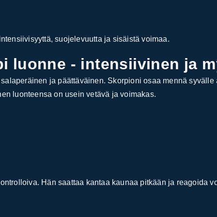
intensiivisyyttä, suojelevuutta ja sisäistä voimaa.
 luonne - intensiivinen ja 
 salaperäinen ja päättäväinen. Skorpioni osaa mennä syvälle 
änen luonteensa on usein vetävä ja voimakas.
kontrolloiva. Hän saattaa kantaa kaunaa pitkään ja reagoida vo