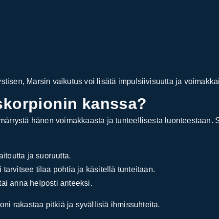
stisen, Marsin vaikutus voi lisätä impulsiivisuutta ja voimakk
 skorpionin kanssa?
rrystä hänen voimakkaasta ja tunteellisesta luonteestaan. Skor
itoutta ja suoruutta.
tarvitsee tilaa pohtia ja käsitellä tunteitaan.
ai anna helposti anteeksi.
oni rakastaa pitkiä ja syvällisiä ihmissuhteita.