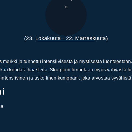
(23. Lokakuuta - 22. Marraskuuta)
merkki ja tunnettu intensiivisestä ja mystisestä luonteestaan
elkää kohdata haasteita. Skorpioni tunnetaan myös vahvasta t
ntensiivinen ja uskollinen kumppani, joka arvostaa syvällistä 
ni
ta