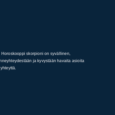
. Horoskooppi skorpioni on syvällinen,
unneyhteydestään ja kyvystään havaita asioita
yhteyttä.