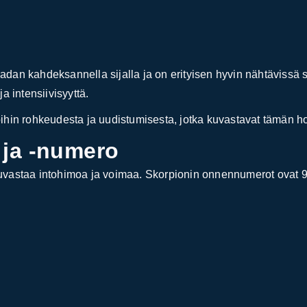
nradan kahdeksannella sijalla ja on erityisen hyvin nähtävissä
a intensiivisyyttä.
rinoihin rohkeudesta ja uudistumisesta, jotka kuvastavat tämän
 ja -numero
vastaa intohimoa ja voimaa. Skorpionin onnennumerot ovat 9 j