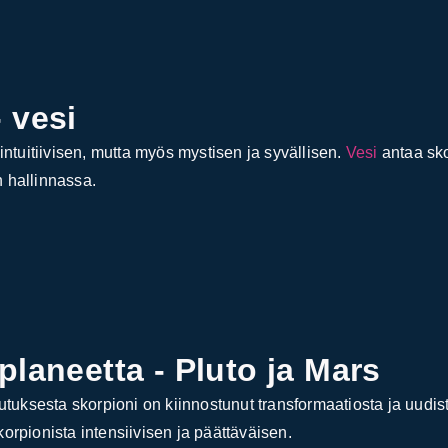
 vesi
intuitiivisen, mutta myös mystisen ja syvällisen.
Vesi
antaa sko
n hallinnassa.
planeetta - Pluto ja Mars
kutuksesta skorpioni on kiinnostunut transformaatiosta ja uudi
orpionista intensiivisen ja päättäväisen.