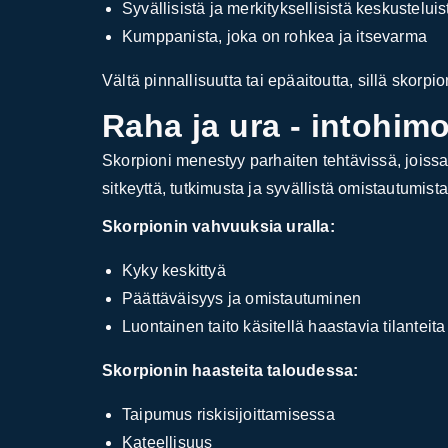
Syvällisistä ja merkityksellisistä keskusteluis
Kumppanista, joka on rohkea ja itsevarma
Vältä pinnallisuutta tai epäaitoutta, sillä skorp
Raha ja ura - intohimo
Skorpioni menestyy parhaiten tehtävissä, joissa
sitkeyttä, tutkimusta ja syvällistä omistautumista
Skorpionin vahvuuksia uralla:
Kyky keskittyä
Päättäväisyys ja omistautuminen
Luontainen taito käsitellä haastavia tilanteita
Skorpionin haasteita taloudessa:
Taipumus riskisijoittamisessa
Kateellisuus