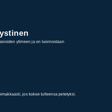
mystinen
asioiden ytimeen ja on luonnostaan
imakkaasti, jos kokee tulleensa petetyksi.