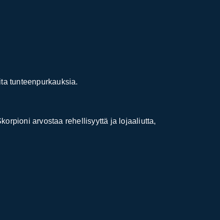
aita tunteenpurkauksia.
pioni arvostaa rehellisyyttä ja lojaaliutta,