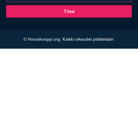
Tilaa
© Horoskooppi.org. Kaikki oikeudet pidätetään.