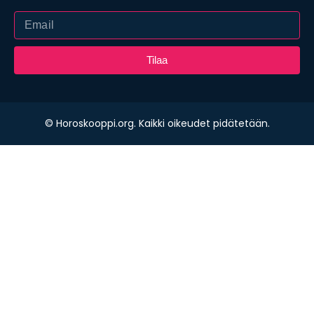
Tilaa
© Horoskooppi.org. Kaikki oikeudet pidätetään.