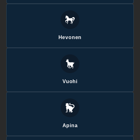
Hevonen
Vuohi
Apina