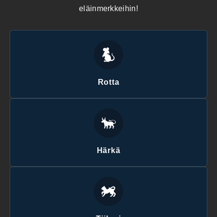
eläinmerkkeihin!
Rotta
Härkä