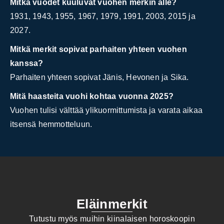
Mitkä vuodet kuuluvat vuohen merkin alle?
1931, 1943, 1955, 1967, 1979, 1991, 2003, 2015 ja
2027.
Mitkä merkit sopivat parhaiten yhteen vuohen
kanssa?
Parhaiten yhteen sopivat Jänis, Hevonen ja Sika.
Mitä haasteita vuohi kohtaa vuonna 2025?
Vuohen tulisi välttää ylikuormittumista ja varata aikaa
itsensä hemmotteluun.
Eläinmerkit
Tutustu myös muihin kiinalaisen horoskoopin