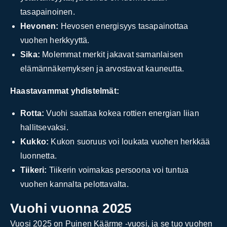
tasapainoinen.
Hevonen:
Hevosen energisyys tasapainottaa
vuohen herkkyyttä.
Sika:
Molemmat merkit jakavat samanlaisen
elämännäkemyksen ja arvostavat kauneutta.
Haastavammat yhdistelmät:
Rotta:
Vuohi saattaa kokea rottien energian liian
hallitsevaksi.
Kukko:
Kukon suoruus voi loukata vuohen herkkää
luonnetta.
Tiikeri:
Tiikerin voimakas persoona voi tuntua
vuohen kannalta pelottavalta.
Vuohi vuonna 2025
Vuosi 2025 on Puinen Käärme -vuosi, ja se tuo vuohen